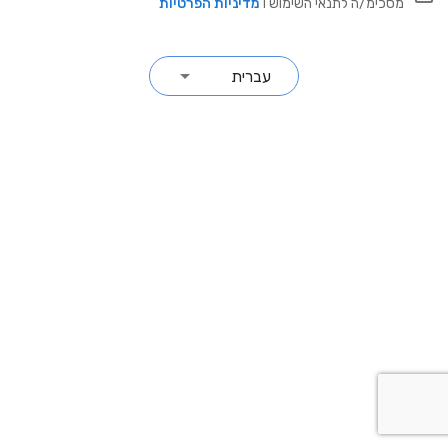
מסכימ/ה לתנאי השימוש ו
מדיניות הפרטיות
עברית